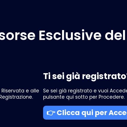
sorse Esclusive del
Ti sei già registrato
 Riservata e alle
Se sei già registrato e vuoi Accede
 Registrazione.
pulsante qui sotto per Procedere.
👉 Clicca qui per Acc