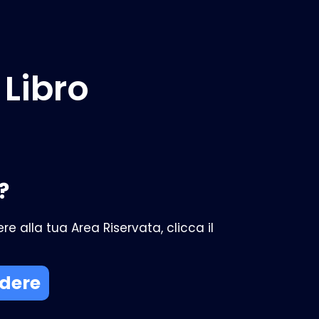
 Libro
?
re alla tua Area Riservata, clicca il
edere