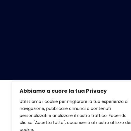
Abbiamo a cuore la tua Privacy
Utilizziamo i cookie per migliorare la tua esperienza di
navigazione, pubblicare annunci o contenuti
personalizzati e analizzare il nostro traffico. Facendo
clic su "Accetta tutto", acconsenti al nostro utilizzo de
cookie.