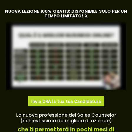
NUOVA LEZIONE 100% GRATIS: DISPONIBILE SOLO PER UN
TEMPO LIMITATO! ⏳
Invia ORA la tua tua Candidatura
La nuova professione del Sales Counselor​
(richiestissima da migliaia di aziende)
che ti permetterà in pochi mesi di